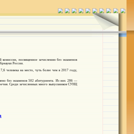
 комиссии, посвященное зачислению без экзаменов
брнауки России.
,6 человека на место, чуть более чем в 2017 году,
ено без экзаменов 502 абитуриента. Из них 286 —
еречня. Среди зачисленных много выпускников СУНЦ
а