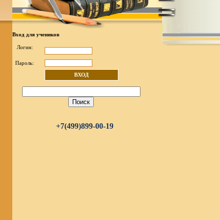
Вход для учеников
Логин:
Пароль:
ВХОД
+7(499)899-00-19