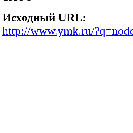
Исходный URL:
http://www.ymk.ru/?q=nod