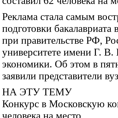
составил 62 человека на м
Реклама стала самым вос
подготовки бакалавриата 
при правительстве РФ, Р
университете имени Г. В.
экономики. Об этом в пят
заявили представители вуз
НА ЭТУ ТЕМУ
Конкурс в Московскую ко
человека на место