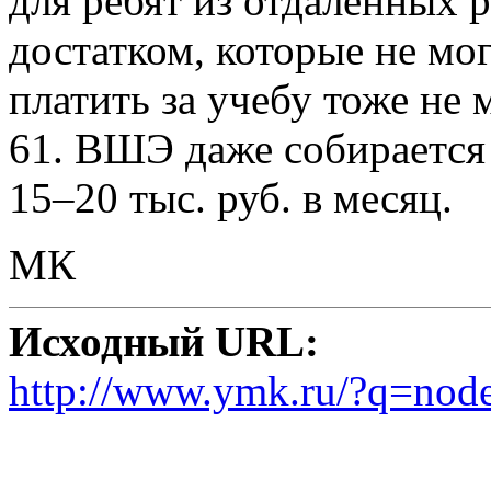
для ребят из отдаленных 
достатком, которые не мог
платить за учебу тоже не 
61. ВШЭ даже собирается
15–20 тыс. руб. в месяц.
МК
Исходный URL:
http://www.ymk.ru/?q=nod