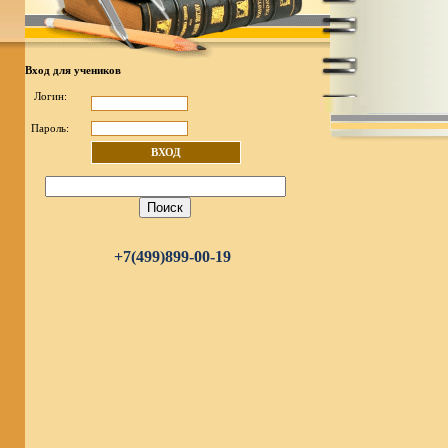
Вход для учеников
Логин:
Пароль:
ВХОД
+7(499)899-00-19