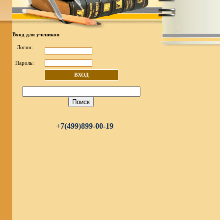
Вход для учеников
Логин:
Пароль:
ВХОД
+7(499)899-00-19