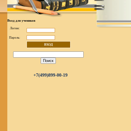
Вход для учеников
Логин:
Пароль:
ВХОД
+7(499)899-00-19