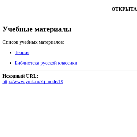
ОТКРЫТА
Учебные материалы
Список учебных материалов:
Теория
Библиотека русской классики
Исходный URL:
http://www.ymk.ru/?q=node/19