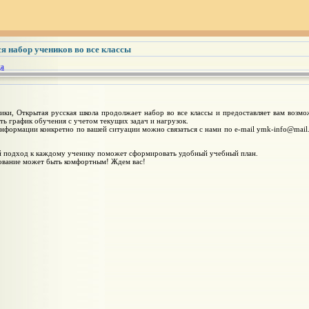
я набор учеников во все классы
ца
ки, Открытая русская школа продолжает набор во все классы и предоставляет вам возмо
ть график обучения с учетом текущих задач и нагрузок.
нформации конкретно по вашей ситуации можно связаться с нами по e-mail ymk-info@mail
 подход к каждому ученику поможет сформировать удобный учебный план.
ование может быть комфортным! Ждем вас!