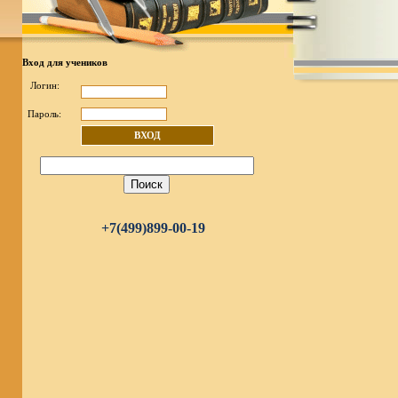
Вход для учеников
Логин:
Пароль:
ВХОД
+7(499)899-00-19