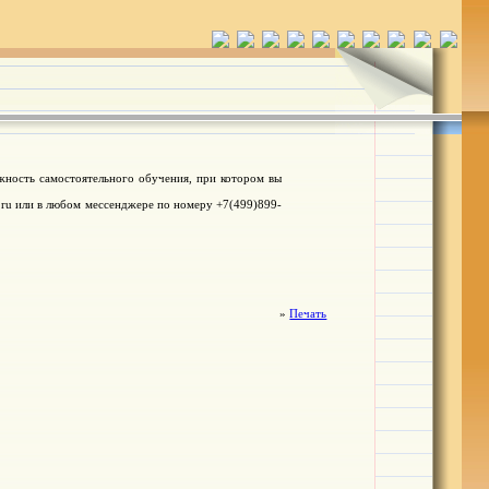
жность самостоятельного обучения, при котором вы
.ru или в любом мессенджере по номеру +7(499)899-
»
Печать