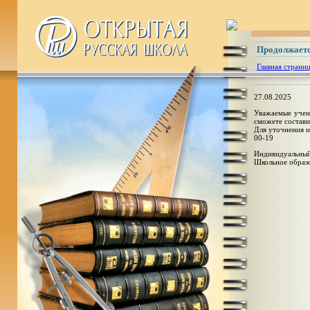
Продолжаетс
Главная страни
27.08.2025
Уважаемые учени
сможете состави
Для уточнения и
00-19
Индивидуальный
Школьное образ