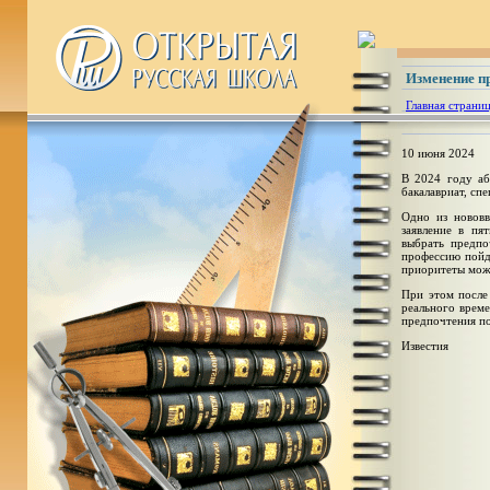
Изменение п
Главная страни
10 июня 2024
В 2024 году аб
бакалавриат, сп
Одно из нововв
заявление в пя
выбрать предпо
профессию пойде
приоритеты можн
При этом после
реального врем
предпочтения по
Известия