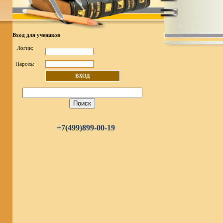
Вход для учеников
Логин:
Пароль:
ВХОД
+7(499)899-00-19