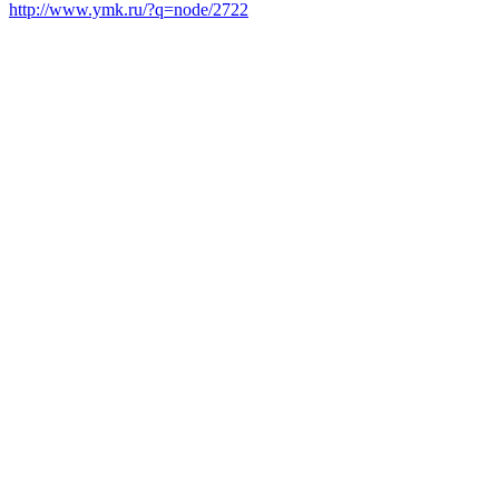
http://www.ymk.ru/?q=node/2722