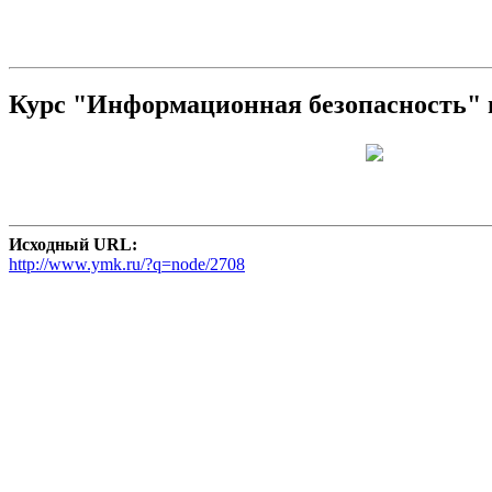
Курс "Информационная безопасность" и
Исходный URL:
http://www.ymk.ru/?q=node/2708