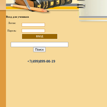
Вход для учеников
Логин:
Пароль:
ВХОД
+7(499)899-00-19