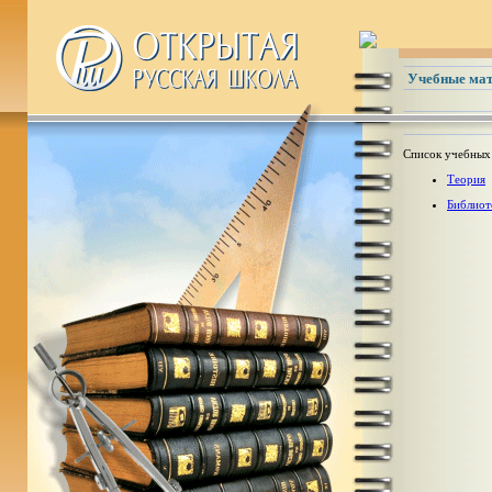
Учебные ма
Список учебных
Теория
Библиот